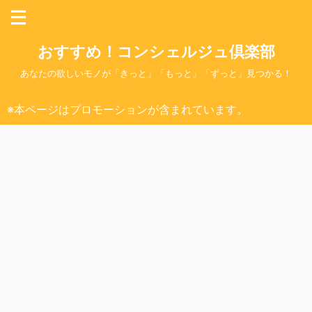
おすすめ！コンシェルジュ倶楽部
あなたの欲しいモノが「きっと」「もっと」「ずっと」見つかる！
※本ページはプロモーションが含まれています。