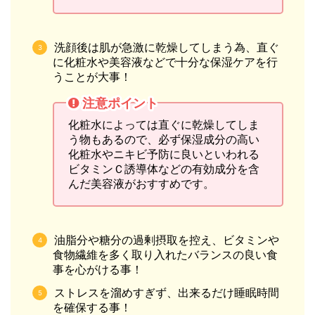
洗顔後は肌が急激に乾燥してしまう為、直ぐ
に化粧水や美容液などで十分な保湿ケアを行
うことが大事！
注意ポイント
化粧水によっては直ぐに乾燥してしま
う物もあるので、必ず保湿成分の高い
化粧水やニキビ予防に良いといわれる
ビタミンＣ誘導体などの有効成分を含
んだ美容液がおすすめです。
油脂分や糖分の過剰摂取を控え、ビタミンや
食物繊維を多く取り入れたバランスの良い食
事を心がける事！
ストレスを溜めすぎず、出来るだけ睡眠時間
を確保する事！