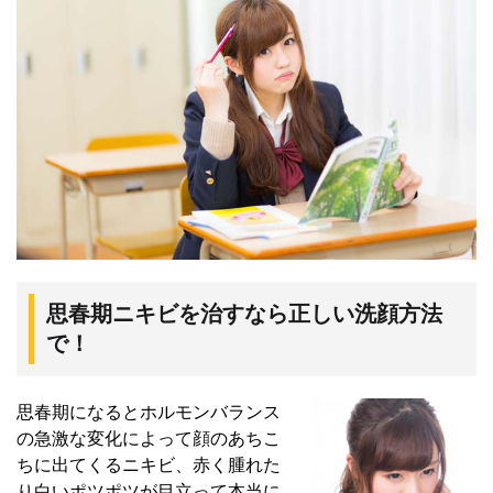
思春期ニキビを治すなら正しい洗顔方法
で！
思春期になるとホルモンバランス
の急激な変化によって顔のあちこ
ちに出てくるニキビ、赤く腫れた
り白いポツポツが目立って本当に