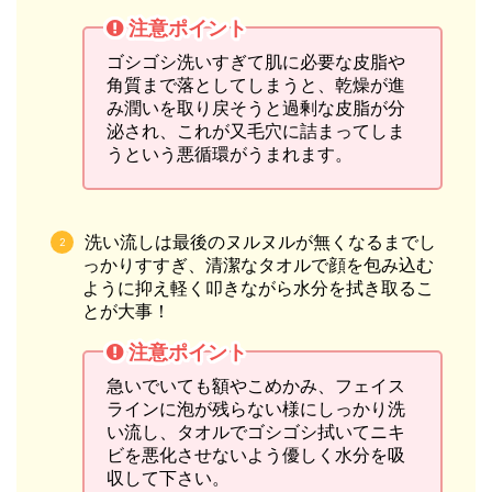
注意ポイント
ゴシゴシ洗いすぎて肌に必要な皮脂や
角質まで落としてしまうと、乾燥が進
み潤いを取り戻そうと過剰な皮脂が分
泌され、これが又毛穴に詰まってしま
うという悪循環がうまれます。
洗い流しは最後のヌルヌルが無くなるまでし
っかりすすぎ、清潔なタオルで顔を包み込む
ように抑え軽く叩きながら水分を拭き取るこ
とが大事！
注意ポイント
急いでいても額やこめかみ、フェイス
ラインに泡が残らない様にしっかり洗
い流し、タオルでゴシゴシ拭いてニキ
ビを悪化させないよう優しく水分を吸
収して下さい。