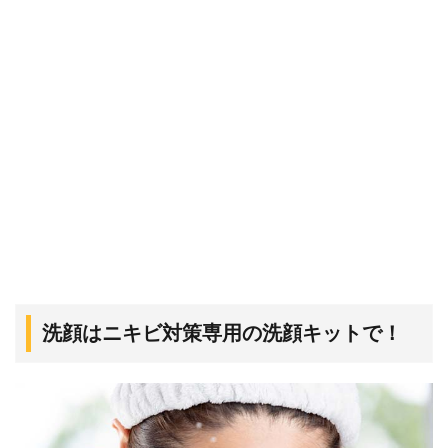
洗顔はニキビ対策専用の洗顔キットで！