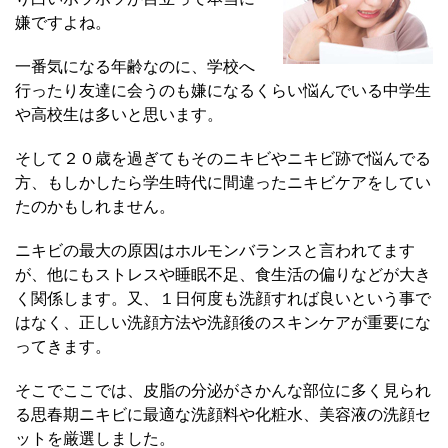
嫌ですよね。
一番気になる年齢なのに、学校へ
行ったり友達に会うのも嫌になるくらい悩んでいる中学生
や高校生は多いと思います。
そして２０歳を過ぎてもそのニキビやニキビ跡で悩んでる
方、もしかしたら学生時代に間違ったニキビケアをしてい
たのかもしれません。
ニキビの最大の原因はホルモンバランスと言われてます
が、他にもストレスや睡眠不足、食生活の偏りなどが大き
く関係します。又、１日何度も洗顔すれば良いという事で
はなく、正しい洗顔方法や洗顔後のスキンケアが重要にな
ってきます。
そこでここでは、皮脂の分泌がさかんな部位に多く見られ
る思春期ニキビに最適な洗顔料や化粧水、美容液の洗顔セ
ットを厳選しました。