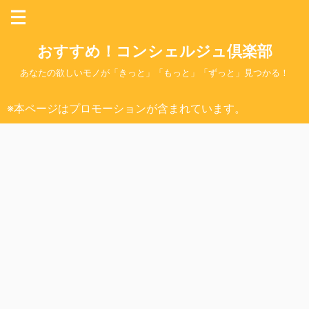
おすすめ！コンシェルジュ倶楽部
あなたの欲しいモノが「きっと」「もっと」「ずっと」見つかる！
※本ページはプロモーションが含まれています。