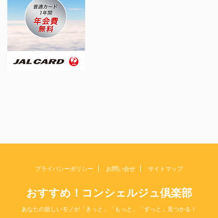
プライバシーポリシー
お問い合せ
サイトマップ
おすすめ！コンシェルジュ倶楽部
Copyright© おすすめ！コンシェルジュ倶楽部 , 2026
あなたの欲しいモノが「きっと」「もっと」「ずっと」見つかる！
All Rights Reserved.